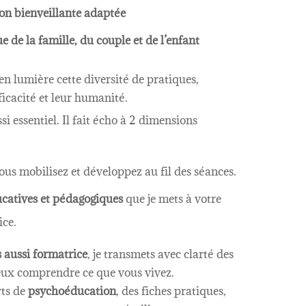
n bienveillante adaptée
e la famille, du couple et de l’enfant
en lumière cette diversité de pratiques,
ficacité et leur humanité.
si essentiel. Il fait écho à 2 dimensions
us mobilisez et développez au fil des séances.
ucatives et pédagogiques
que je mets à votre
ice.
 aussi formatrice
, je transmets avec clarté des
ieux comprendre ce que vous vivez.
rts de
psychoéducation
, des fiches pratiques,