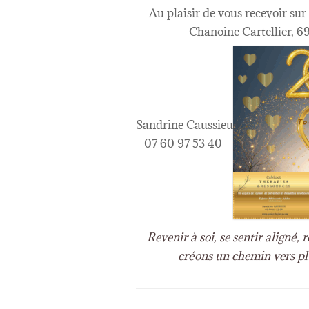
Au plaisir de vous recevoir su
Chanoine Cartellier, 69
Sandrine Caussieu
07 60 97 53 40
Revenir à soi, se sentir aligné,
créons un chemin vers plu