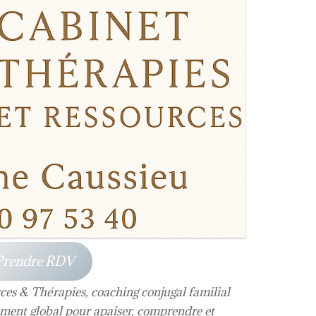
Prendre RDV
es & Thérapies, coaching conjugal familial
ment global pour apaiser, comprendre et