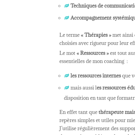
Techniques de communicatio
Accompagnement systémique d
Le terme
« Thérapies »
met ainsi 
choisies avec rigueur pour leur ef
Le mot
« Ressources »
est tout aus
essentielles de mon coaching :
les ressources internes
que vo
mais aussi l
es ressources éd
disposition en tant que formatr
En effet tant que
thérapeute mais
repères simples et utiles pour m
J’utilise régulièrement des suppo