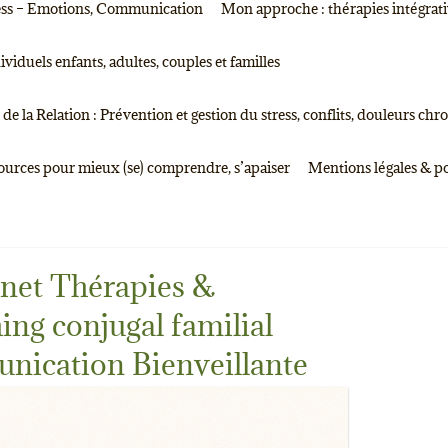
tress – Emotions, Communication
Mon approche : thérapies intégrati
duels enfants, adultes, couples et familles
de la Relation : Prévention et gestion du stress, conflits, douleurs chr
sources pour mieux (se) comprendre, s’apaiser
Mentions légales & po
net Thérapies &
ing conjugal familial
unication Bienveillante