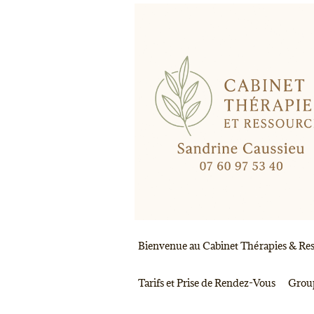
Skip
to
content
Bienvenue au Cabinet Thérapies & Ress
Tarifs et Prise de Rendez-Vous
Group