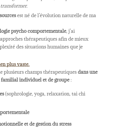
transformer.
sources
est né de l’évolution naturelle de ma
logie psycho comportementale
, j’ai
 approches thérapeutiques afin de mieux
mplexité des situations humaines que je
en plus vaste.
us de plusieurs champs thérapeutiques
dans une
familial individuel et de groupe
:
es
(sophrologie, yoga, relaxation, tai chi
mportementale
tionnelle et de gestion du stress