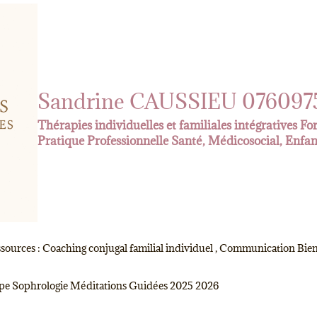
Sandrine CAUSSIEU 076097
Thérapies individuelles et familiales intégratives F
Pratique Professionnelle Santé, Médicosocial, Enfa
ources : Coaching conjugal familial individuel , Communication Bien
e Sophrologie Méditations Guidées 2025 2026