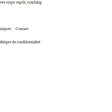
ves corps-esprit, coaching
oniques
Contact
litique de confidentialité