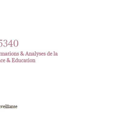
5340
ormations & Analyses de la
nce & Education
veillante