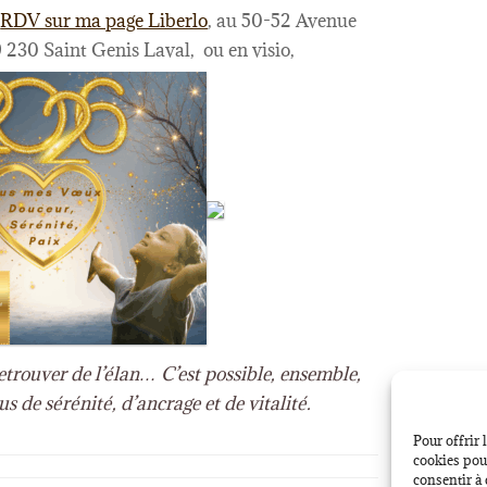
r
RDV sur ma page Liberlo
, au 50-52 Avenue
 230 Saint Genis Laval, ou en visio,
 retrouver de l’élan… C’est possible, ensemble,
s de sérénité, d’ancrage et de vitalité.
Pour offrir 
cookies pour
consentir à 