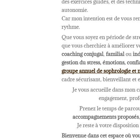
des exercices guidés, et des techn
autonomie.
Car mon intention est de vous ren
rythme.
Que vous soyez en période de stres
que vous cherchiez à améliorer v
coaching conjugal
,
familial
ou
ind
gestion du stress, émotions, conf
groupe annuel de sophrologie et 
cadre sécurisant, bienveillant et 
Je vous accueille dans mon ca
engagement, profe
Prenez le temps de parcour
accompagnements proposés
Je reste à votre dispositio
Bienvenue dans cet espace où vou