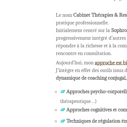
Le nom
Cabinet Thérapies & Res
pratique professionnelle.
Initialement centré sur la
S
ophro
progressivement intégré d’autres
répondre à la richesse et à la co
rencontre en consultation.
Aujourd’hui, mon
approche est bi
J’intègre en effet des outils iss
dynamique de coaching conjugal, 
Approches psycho-corporell
thérapeutique…)
Approches cognitives et co
T
echniques de régulation émo