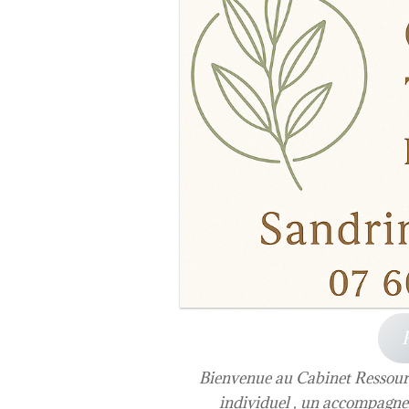
Bienvenue au Cabinet Ressourc
individuel , un accompagne