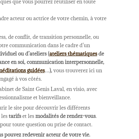
iques que vous pourrez réutiliser en toute
dre acteur ou actrice de votre chemin, à votre
s, de conflit, de transition personnelle, ou
otre communication dans le cadre d’un
ividuel ou d’ateliers (
ateliers thématiques
de
iance en soi, communication interpersonnelle,
méditations guidées
…),
vous trouverez ici un
engagé à vos côtés.
binet de Saint Genis Laval, en visio, avec
ssionnalisme et bienveillance.
ir le site pour découvrir les différents
, les
tarifs
et les
modalités de rendez-vous
.
n pour toute question ou prise de contact.
s pouvez redevenir acteur de votre vie.