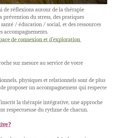
i de réflexions autour de la thérapie
 la prévention du stress, des pratiques
 santé / éducation / social, et des ressources
 mes accompagnements.
pace de connexion et d’exploration
roche sur mesure au service de votre
nnels, physiques et relationnels sont de plus
iel de proposer un accompagnement qui respecte
’inscrit la thérapie intégrative, une approche
nt respectueuse du rythme de chacun.
ive ?