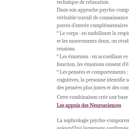
technique de relaxation.
Dans son approche psycho-comport
véritable travail de connaissance 
portes d’entrée complémentaires 
° Le corps : en mobilisant la resp
et les mouvements doux, on rétabl
tensions.
° Les émotions : en accueillant c
fonction, les émotions cessent d’ê
° Les pensées et comportements : 
cognitives, la personne identifie 
des pensées plus justes et des co
Cette combinaison crée une base
Les appuis des Neurosciences
La sophrologie psycho-comporteme
aujourd’hui largement confirmée p