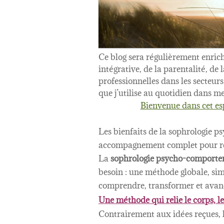
Ce blog sera régulièrement enrich
intégrative, de la parentalité, de
professionnelles dans les secteurs
que j’utilise au quotidien dans
Bienvenue dans cet es
Les bienfaits de la sophrologie p
accompagnement complet pour retr
La
sophrologie psycho-comportem
besoin : une méthode globale, si
comprendre, transformer et avan
Une méthode qui relie le corps, l
Contrairement aux idées reçues, 