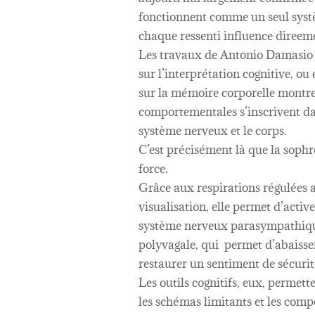
fonctionnent comme un seul systè
chaque ressenti influence direeme
Les travaux de Antonio Damasio 
sur l’interprétation cognitive, ou
sur la mémoire corporelle montre
comportementales s’inscrivent da
système nerveux et le corps.
C’est précisément là que la soph
force.
Grâce aux respirations régulées 
visualisation, elle permet d’activ
système nerveux parasympathique
polyvagale, qui permet d’abaisser 
restaurer un sentiment de sécurit
Les outils cognitifs, eux, permett
les schémas limitants et les com