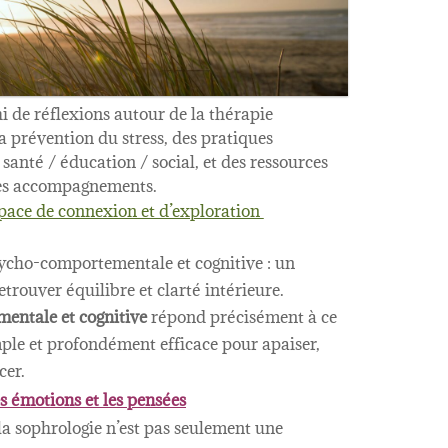
i de réflexions autour de la thérapie
 la prévention du stress, des pratiques
 santé / éducation / social, et des ressources
 mes accompagnements.
pace de connexion et d’exploration
sycho-comportementale et cognitive : un
ouver équilibre et clarté intérieure.
entale et cognitive
répond précisément à ce
mple et profondément efficace pour apaiser,
cer.
es émotions et les pensées
la sophrologie n’est pas seulement une