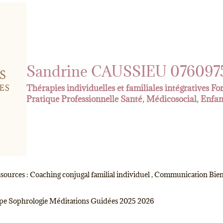
Sandrine CAUSSIEU 076097
Thérapies individuelles et familiales intégratives F
Pratique Professionnelle Santé, Médicosocial, Enfa
ources : Coaching conjugal familial individuel , Communication Bien
e Sophrologie Méditations Guidées 2025 2026