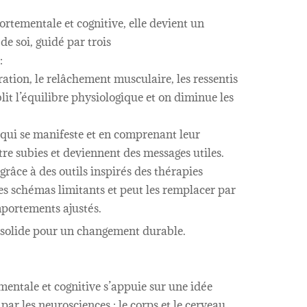
ementale et cognitive, elle devient un
de soi, guidé par trois
:
iration, le relâchement musculaire, les ressentis
it l’équilibre physiologique et on diminue les
e qui se manifeste et en comprenant leur
tre subies et deviennent des messages utiles.
grâce à des outils inspirés des thérapies
ses schémas limitants et peut les remplacer par
mportements ajustés.
 solide pour un changement durable.
ntale et cognitive s’appuie sur une idée
ar les neurosciences : le corps et le cerveau