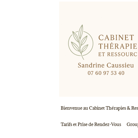
Skip
to
content
Bienvenue au Cabinet Thérapies & Ress
Tarifs et Prise de Rendez-Vous
Group