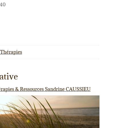
 40
- Thérapies
ative
érapies & Ressources Sandrine CAUSSIEU