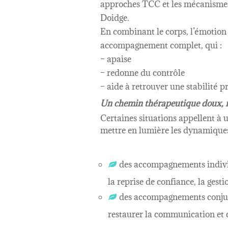
approches TCC et les mécanismes
Doidge.
En combinant le corps, l’émotion 
accompagnement complet, qui :
– apaise
– redonne du contrôle
– aide à retrouver une stabilité p
Un chemin thérapeutique doux, m
Certaines situations appellent à u
mettre en lumière les dynamiques 
des accompagnements individ
la reprise de confiance, la gest
des accompagnements conjuga
restaurer la communication et c