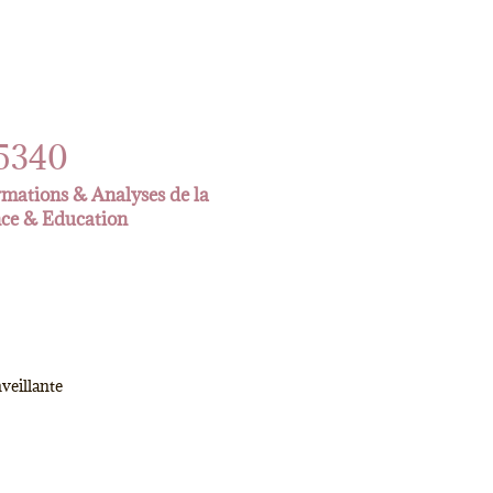
5340
ormations & Analyses de la
nce & Education
veillante