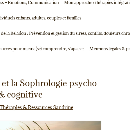
tress – Emotions, Communication
Mon approche : thérapies intégrati
duels enfants, adultes, couples et familles
de la Relation : Prévention et gestion du stress, conflits, douleurs chr
sources pour mieux (se) comprendre, s’apaiser
Mentions légales & po
et la Sophrologie psycho
 cognitive
Thérapies & Ressources Sandrine