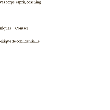
ves corps-esprit, coaching
oniques
Contact
litique de confidentialité